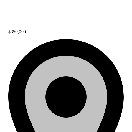
Excelente casa en Los Altos
de Cerro Azul
$350,000