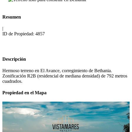
Resumen
|
ID de Propiedad:
4857
Area
792
m2
Descripción
Hermoso terreno en El Avance, corregimiento de Bethania.
Zonificación R2B (residencial de mediana densidad) de 792 metros
cuadrados.
Propiedad en el Mapa