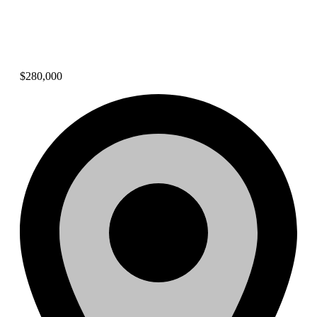
Terreno listo para construir
en Bethania
$280,000