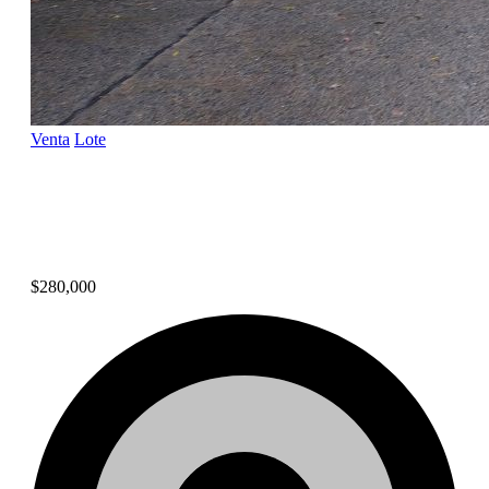
Venta
Lote
Terreno listo para construir
en Bethania
$280,000