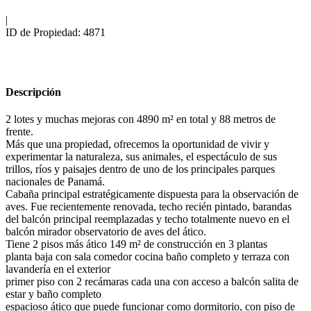
|
ID de Propiedad:
4871
Area
4890
m2
Descripción
2 lotes y muchas mejoras con 4890 m² en total y 88 metros de
frente.
Más que una propiedad, ofrecemos la oportunidad de vivir y
experimentar la naturaleza, sus animales, el espectáculo de sus
trillos, ríos y paisajes dentro de uno de los principales parques
nacionales de Panamá.
Cabaña principal estratégicamente dispuesta para la observación de
aves. Fue recientemente renovada, techo recién pintado, barandas
del balcón principal reemplazadas y techo totalmente nuevo en el
balcón mirador observatorio de aves del ático.
Tiene 2 pisos más ático 149 m² de construcción en 3 plantas
planta baja con sala comedor cocina baño completo y terraza con
lavandería en el exterior
primer piso con 2 recámaras cada una con acceso a balcón salita de
estar y baño completo
espacioso ático que puede funcionar como dormitorio, con piso de