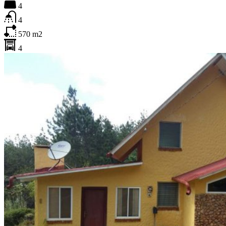
4
4
570
m2
4