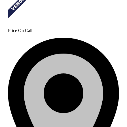
Vendo terreno con 2 cabañas
en Altos de Cerro Azul
Price On Call