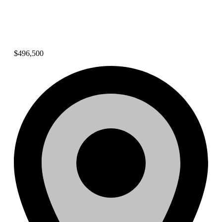
Residencia con hermosas
vistas en Altos del María
$496,500